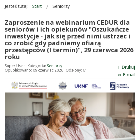
Jesteś tutaj:
Start
Seniorzy
Zaproszenie na webinarium CEDUR dla
seniorów i ich opiekunów "Oszukańcze
inwestycje - jak się przed nimi ustrzec i
co zrobić gdy padniemy ofiarą
przestępców (I termin)", 29 czerwca 2026
roku
Super User
Kategoria:
Seniorzy
Drukuj
Opublikowano: 09 czerwiec 2026
Odsłony: 61
E-mail