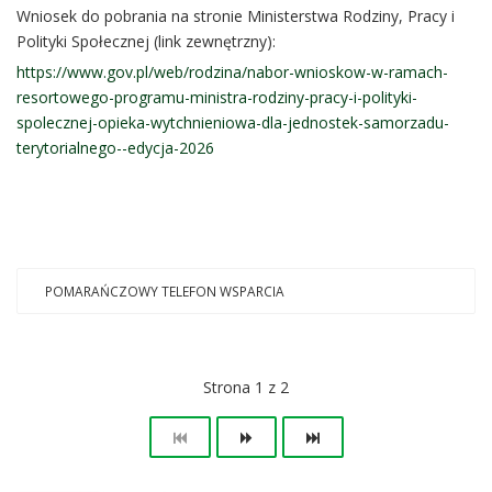
Wniosek do pobrania na stronie Ministerstwa Rodziny, Pracy i
Polityki Społecznej (link zewnętrzny):
https://www.gov.pl/web/rodzina/nabor-wnioskow-w-ramach-
resortowego-programu-ministra-rodziny-pracy-i-polityki-
spolecznej-opieka-wytchnieniowa-dla-jednostek-samorzadu-
terytorialnego--edycja-2026
POMARAŃCZOWY TELEFON WSPARCIA
Strona 1 z 2