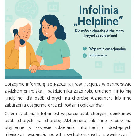
Uprzejmie informuję, że Rzecznik Praw Pacjenta w partnerstwie
z Alzheimer Polska 1 października 2025 roku uruchomił infolinię
,,Helpline” dla osób chorych na chorobę Alzheimera lub inne
zaburzenia otępienne oraz ich rodzin i opiekunów.
Celem działania Infolinii jest wsparcie osób chorych i opiekunów
osób chorych na chorobę Alzheimera lub inne zaburzenia
otępienne w zakresie udzielania informacji o dostępnych
miejscach wsparcia, porad psychologicznych, prawniczych i