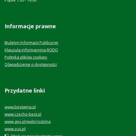
Informacje prawne
Biuletyn Informacji Publicznej
Klauzula informacyjna RODO
Polityka plików cookies
Oświadczenie o dostępności
Przydatne linki
www.bestwina.pl
www.czecho-best.pl
www.gov.pl/web/rodzina
www.zus.pl
🖳 Obsługa naszej
strony www