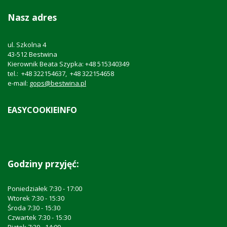
Nasz adres
ul. Szkolna 4
43-512 Bestwina
Kierownik Beata Szypka: +48 515340349
tel.: +48 322154637, +48 322154658
e-mail:
gops@bestwina.pl
EASYCOOKIEINFO
Godziny przyjęć:
Poniedziałek 7:30 - 17:00
Wtorek 7:30 - 15:30
Środa 7:30 - 15:30
Czwartek 7:30 - 15:30
Piątek 7:30 - 14:00