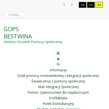
Aa
Aa
Aa
GOPS
BESTWINA
Gminny Ośrodek Pomocy Społecznej
🝰
Informacje
Dział pomocy środowiskowej i integracji społecznej
Świadczenia z pomocy społecznej
Klub Integracji Społecznej
Pomoc żywnościowa dla najuboższych
Profilaktyka
Punkt konsultacyjny