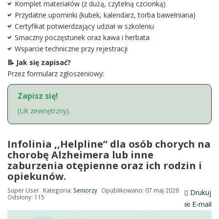
Komplet materiałów (z dużą, czytelną czcionką)
Przydatne upominki (kubek, kalendarz, torba bawełniana)
Certyfikat potwierdzający udział w szkoleniu
Smaczny poczęstunek oraz kawa i herbata
Wsparcie techniczne przy rejestracji
📝 Jak się zapisać?
Przez formularz zgłoszeniowy:
Zapisz się!
(Lik zewnętrzny).
Infolinia ,,Helpline” dla osób chorych na
chorobę Alzheimera lub inne
zaburzenia otępienne oraz ich rodzin i
opiekunów.
Super User
Kategoria:
Seniorzy
Opublikowano: 07 maj 2026
Drukuj
Odsłony: 115
E-mail