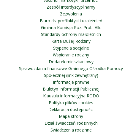
Alkohol, narkotyki, przemoc
Zespół interdyscyplinarny
Zezwolenia
Biuro ds. profilaktyki i uzależnień
Gminna Komisja Roz. Prob. Alk.
Standardy ochrony małoletnich
Karta Dużej Rodziny
Stypendia socjalne
Wspieranie rodziny
Dodatek mieszkaniowy
Sprawozdania finansowe Gminnego Ośrodka Pomocy
Społecznej (link zewnętrzny)
Informacje prawne
Biuletyn Informacji Publicznej
Klauzula informacyjna RODO
Polityka plików cookies
Deklaracja dostępności
Mapa strony
Dział świadczeń rodzinnych
Świadczenia rodzinne