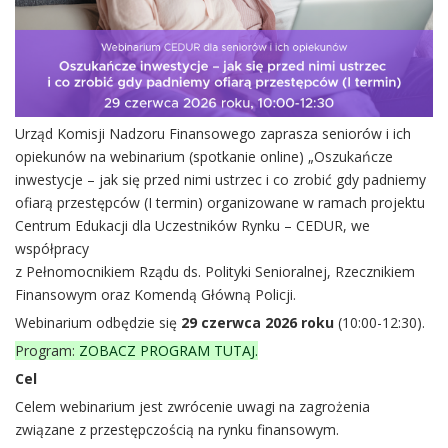
Urząd Komisji Nadzoru Finansowego zaprasza seniorów i ich
opiekunów na webinarium (spotkanie online) „Oszukańcze
inwestycje – jak się przed nimi ustrzec i co zrobić gdy padniemy
ofiarą przestępców (I termin) organizowane w ramach projektu
Centrum Edukacji dla Uczestników Rynku – CEDUR, we
współpracy
z Pełnomocnikiem Rządu ds. Polityki Senioralnej, Rzecznikiem
Finansowym oraz Komendą Główną Policji.
Webinarium odbędzie się
29 czerwca 2026 roku
(10:00-12:30).
Program:
ZOBACZ PROGRAM TUTAJ.
Cel
Celem webinarium jest zwrócenie uwagi na zagrożenia
związane z przestępczością na rynku finansowym.