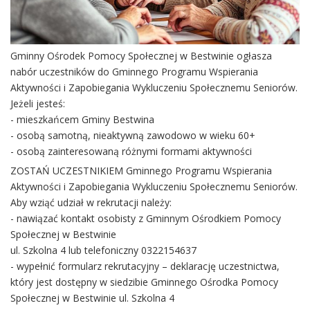
Gminny Ośrodek Pomocy Społecznej w Bestwinie ogłasza
nabór uczestników do Gminnego Programu Wspierania
Aktywności i Zapobiegania Wykluczeniu Społecznemu Seniorów.
Jeżeli jesteś:
- mieszkańcem Gminy Bestwina
- osobą samotną, nieaktywną zawodowo w wieku 60+
- osobą zainteresowaną różnymi formami aktywności
ZOSTAŃ UCZESTNIKIEM Gminnego Programu Wspierania
Aktywności i Zapobiegania Wykluczeniu Społecznemu Seniorów.
Aby wziąć udział w rekrutacji należy:
- nawiązać kontakt osobisty z Gminnym Ośrodkiem Pomocy
Społecznej w Bestwinie
ul. Szkolna 4 lub telefoniczny 0322154637
- wypełnić formularz rekrutacyjny – deklarację uczestnictwa,
który jest dostępny w siedzibie Gminnego Ośrodka Pomocy
Społecznej w Bestwinie ul. Szkolna 4