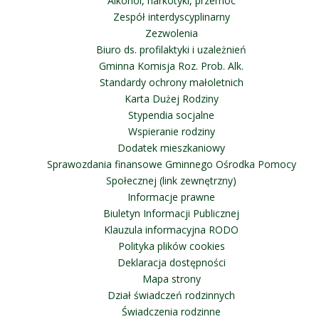
Alkohol, narkotyki, przemoc
Zespół interdyscyplinarny
Zezwolenia
Biuro ds. profilaktyki i uzależnień
Gminna Komisja Roz. Prob. Alk.
Standardy ochrony małoletnich
Karta Dużej Rodziny
Stypendia socjalne
Wspieranie rodziny
Dodatek mieszkaniowy
Sprawozdania finansowe Gminnego Ośrodka Pomocy
Społecznej (link zewnętrzny)
Informacje prawne
Biuletyn Informacji Publicznej
Klauzula informacyjna RODO
Polityka plików cookies
Deklaracja dostępności
Mapa strony
Dział świadczeń rodzinnych
Świadczenia rodzinne