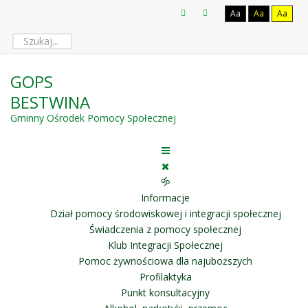
Aa
Aa
Aa
GOPS
BESTWINA
Gminny Ośrodek Pomocy Społecznej
🝰
Informacje
Dział pomocy środowiskowej i integracji społecznej
Świadczenia z pomocy społecznej
Klub Integracji Społecznej
Pomoc żywnościowa dla najuboższych
Profilaktyka
Punkt konsultacyjny