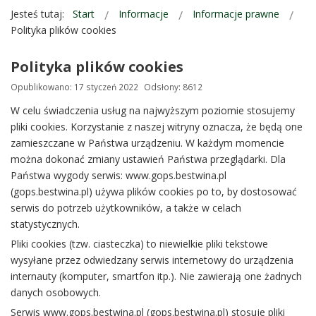
Jesteś tutaj:
Start
Informacje
Informacje prawne
Polityka plików cookies
Polityka plików cookies
Opublikowano: 17 styczeń 2022
Odsłony: 8612
W celu świadczenia usług na najwyższym poziomie stosujemy
pliki cookies. Korzystanie z naszej witryny oznacza, że będą one
zamieszczane w Państwa urządzeniu. W każdym momencie
można dokonać zmiany ustawień Państwa przeglądarki. Dla
Państwa wygody serwis: www.gops.bestwina.pl
(gops.bestwina.pl) używa plików cookies po to, by dostosować
serwis do potrzeb użytkowników, a także w celach
statystycznych.
Pliki cookies (tzw. ciasteczka) to niewielkie pliki tekstowe
wysyłane przez odwiedzany serwis internetowy do urządzenia
internauty (komputer, smartfon itp.). Nie zawierają one żadnych
danych osobowych.
Serwis www.gops.bestwina.pl (gops.bestwina.pl) stosuje pliki