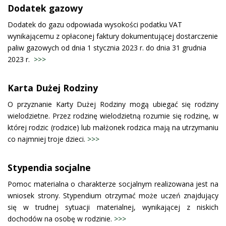
Dodatek gazowy
Dodatek do gazu odpowiada wysokości podatku VAT
wynikającemu z opłaconej faktury dokumentującej dostarczenie
paliw gazowych od dnia 1 stycznia 2023 r. do dnia 31 grudnia
2023 r.
>>>
Karta Dużej Rodziny
O przyznanie Karty Dużej Rodziny mogą ubiegać się rodziny
wielodzietne. Przez rodzinę wielodzietną rozumie się rodzinę, w
której rodzic (rodzice) lub małżonek rodzica mają na utrzymaniu
co najmniej troje dzieci.
>>>
Stypendia socjalne
Pomoc materialna o charakterze socjalnym realizowana jest na
wniosek strony. Stypendium otrzymać może uczeń znajdujący
się w trudnej sytuacji materialnej, wynikającej z niskich
dochodów na osobę w rodzinie.
>>>