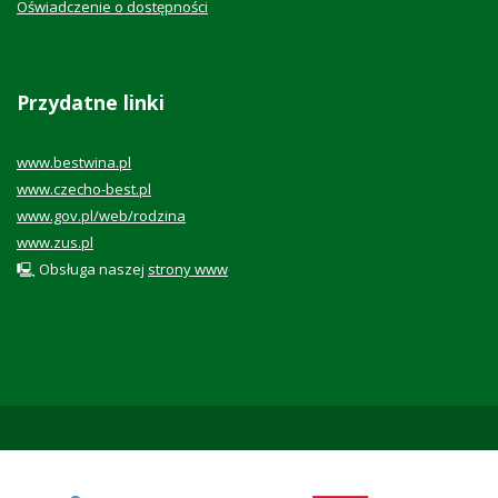
Oświadczenie o dostępności
Przydatne linki
www.bestwina.pl
www.czecho-best.pl
www.gov.pl/web/rodzina
www.zus.pl
🖳 Obsługa naszej
strony www