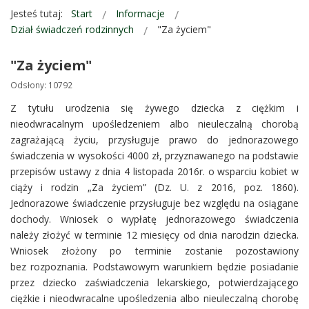
Jesteś tutaj:
Start
Informacje
Dział świadczeń rodzinnych
"Za życiem"
"Za życiem"
Odsłony: 10792
Z tytułu urodzenia się żywego dziecka z ciężkim i
nieodwracalnym upośledzeniem albo nieuleczalną chorobą
zagrażającą życiu, przysługuje prawo do jednorazowego
świadczenia w wysokości 4000 zł, przyznawanego na podstawie
przepisów ustawy z dnia 4 listopada 2016r. o wsparciu kobiet w
ciąży i rodzin „Za życiem” (Dz. U. z 2016, poz. 1860).
Jednorazowe świadczenie przysługuje bez względu na osiągane
dochody. Wniosek o wypłatę jednorazowego świadczenia
należy złożyć w terminie 12 miesięcy od dnia narodzin dziecka.
Wniosek złożony po terminie zostanie pozostawiony
bez rozpoznania. Podstawowym warunkiem będzie posiadanie
przez dziecko zaświadczenia lekarskiego, potwierdzającego
ciężkie i nieodwracalne upośledzenia albo nieuleczalną chorobę