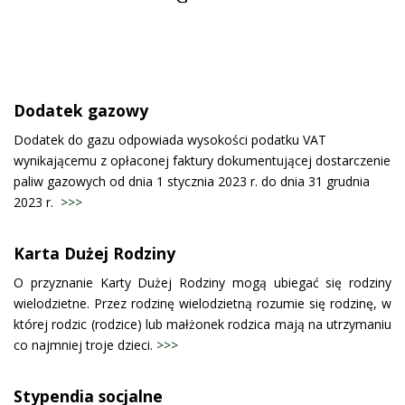
Dodatek gazowy
Dodatek do gazu odpowiada wysokości podatku VAT
wynikającemu z opłaconej faktury dokumentującej dostarczenie
paliw gazowych od dnia 1 stycznia 2023 r. do dnia 31 grudnia
2023 r.
>>>
Karta Dużej Rodziny
O przyznanie Karty Dużej Rodziny mogą ubiegać się rodziny
wielodzietne. Przez rodzinę wielodzietną rozumie się rodzinę, w
której rodzic (rodzice) lub małżonek rodzica mają na utrzymaniu
co najmniej troje dzieci.
>>>
Stypendia socjalne