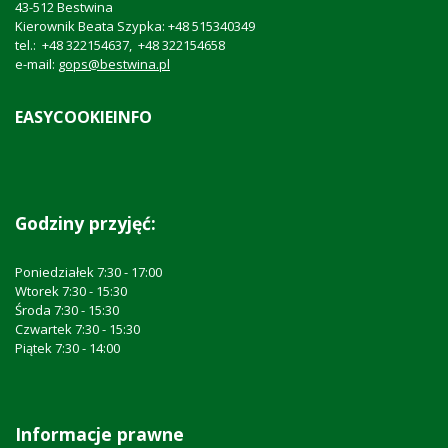
43-512 Bestwina
Kierownik Beata Szypka: +48 515340349
tel.: +48 322154637, +48 322154658
e-mail:
gops@bestwina.pl
EASYCOOKIEINFO
Godziny przyjęć:
Poniedziałek 7:30 - 17:00
Wtorek 7:30 - 15:30
Środa 7:30 - 15:30
Czwartek 7:30 - 15:30
Piątek 7:30 - 14:00
Informacje prawne