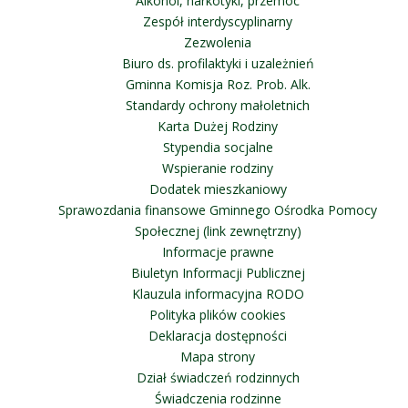
Alkohol, narkotyki, przemoc
Zespół interdyscyplinarny
Zezwolenia
Biuro ds. profilaktyki i uzależnień
Gminna Komisja Roz. Prob. Alk.
Standardy ochrony małoletnich
Karta Dużej Rodziny
Stypendia socjalne
Wspieranie rodziny
Dodatek mieszkaniowy
Sprawozdania finansowe Gminnego Ośrodka Pomocy
Społecznej (link zewnętrzny)
Informacje prawne
Biuletyn Informacji Publicznej
Klauzula informacyjna RODO
Polityka plików cookies
Deklaracja dostępności
Mapa strony
Dział świadczeń rodzinnych
Świadczenia rodzinne