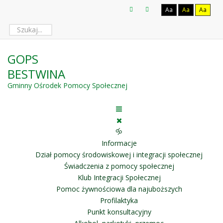
Aa
Aa
Aa
GOPS
BESTWINA
Gminny Ośrodek Pomocy Społecznej
🝰
Informacje
Dział pomocy środowiskowej i integracji społecznej
Świadczenia z pomocy społecznej
Klub Integracji Społecznej
Pomoc żywnościowa dla najuboższych
Profilaktyka
Punkt konsultacyjny