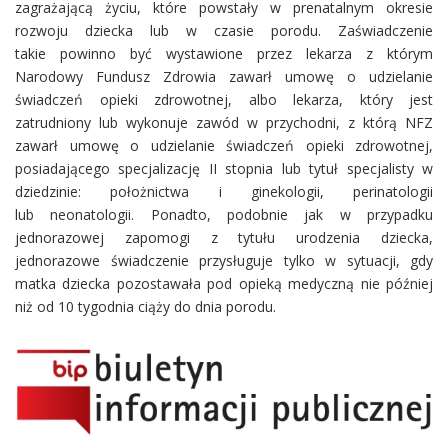
zagrażającą życiu, które powstały w prenatalnym okresie
rozwoju dziecka lub w czasie porodu. Zaświadczenie
takie powinno być wystawione przez lekarza z którym
Narodowy Fundusz Zdrowia zawarł umowę o udzielanie
świadczeń opieki zdrowotnej, albo lekarza, który jest
zatrudniony lub wykonuje zawód w przychodni, z którą NFZ
zawarł umowę o udzielanie świadczeń opieki zdrowotnej,
posiadającego specjalizację II stopnia lub tytuł specjalisty w
dziedzinie: położnictwa i ginekologii, perinatologii
lub neonatologii. Ponadto, podobnie jak w przypadku
jednorazowej zapomogi z tytułu urodzenia dziecka,
jednorazowe świadczenie przysługuje tylko w sytuacji, gdy
matka dziecka pozostawała pod opieką medyczną nie później
niż od 10 tygodnia ciąży do dnia porodu.