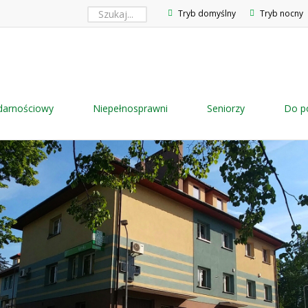
Tryb domyślny
Tryb nocny
idarnościowy
Niepełnosprawni
Seniorzy
Do p