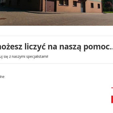
ożesz liczyć na naszą pomoc..
j się z naszymi specjalistami!
lne