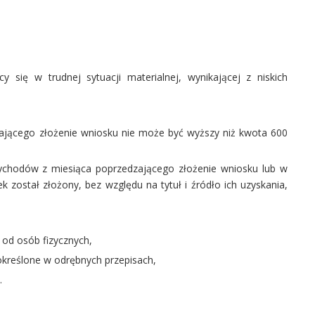
się w trudnej sytuacji materialnej, wynikającej z niskich
ającego złożenie wniosku nie może być wyższy niż kwota 600
ychodów z miesiąca poprzedzającego złożenie wniosku lub w
 został złożony, bez względu na tytuł i źródło ich uzyskania,
 od osób fizycznych,
określone w odrębnych przepisach,
.