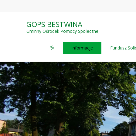
GOPS BESTWINA
Gminny Ośrodek Pomocy Społecznej
🝰
Informacje
Fundusz Sol