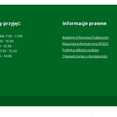
y przyjęć:
Informacje prawne
ek 7:30 - 17:00
Biuletyn Informacji Publicznej
0 - 15:30
Klauzula informacyjna RODO
 - 15:30
Polityka plików cookies
:30 - 15:30
 - 14:00
Oświadczenie o dostępności