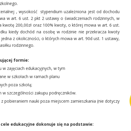
zkolnego.
erialnej , wysokość stypendium uzależniona jest od dochodu
wa w art. 6 ust. 2 pkt 2 ustawy o świadczeniach rodzinnych, w
a kwotę 200,00zł oraz 100% kwoty, o której mowa w art. 6 ust.
adku kiedy dochód na osobę w rodzinie nie przekracza kwoty
 jedna z okoliczności, o których mowa w art. 90d ust. 1 ustawy,
siłku rodzinnego.
jącej formie:
u w zajęciach edukacyjnych, w tym
ane w szkołach w ramach planu
nych poza szkołą;
m w szczególności zakupu podręczników.
h z pobieraniem nauki poza miejscem zamieszkania (nie dotyczy
 cele edukacyjne dokonuje się na podstawie: