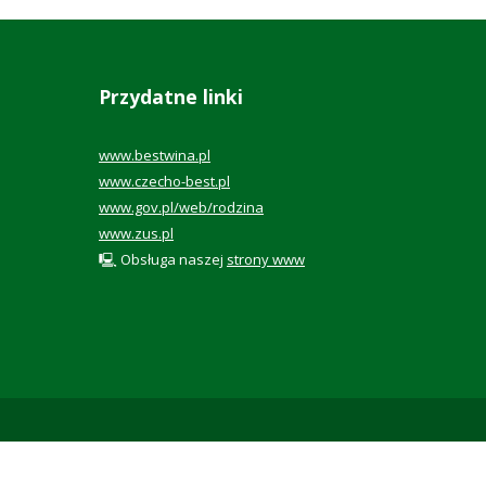
Przydatne linki
www.bestwina.pl
www.czecho-best.pl
www.gov.pl/web/rodzina
www.zus.pl
🖳 Obsługa naszej
strony www