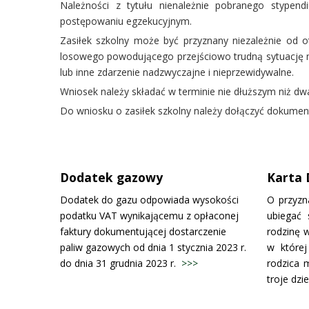
Należności z tytułu nienależnie pobranego stypend
postępowaniu egzekucyjnym.
Zasiłek szkolny może być przyznany niezależnie od 
losowego powodującego przejściowo trudną sytuację ma
lub inne zdarzenie nadzwyczajne i nieprzewidywalne.
Wniosek należy składać w terminie nie dłuższym niż dw
Do wniosku o zasiłek szkolny należy dołączyć dokument
Dodatek gazowy
Karta 
Dodatek do gazu odpowiada wysokości
O przyzn
podatku VAT wynikającemu z opłaconej
ubiegać 
faktury dokumentującej dostarczenie
rodzinę w
paliw gazowych od dnia 1 stycznia 2023 r.
w której
do dnia 31 grudnia 2023 r.
>>>
rodzica 
troje dzie