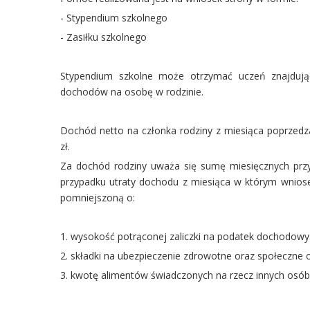
- Stypendium szkolnego
- Zasiłku szkolnego
Stypendium szkolne może otrzymać uczeń znajdujący 
dochodów na osobę w rodzinie.
Dochód netto na członka rodziny z miesiąca poprzedz
zł.
Za dochód rodziny uważa się sumę miesięcznych prz
przypadku utraty dochodu z miesiąca w którym wniosek
pomniejszoną o:
1. wysokość potrąconej zaliczki na podatek dochodowy
2. składki na ubezpieczenie zdrowotne oraz społeczne 
3. kwotę alimentów świadczonych na rzecz innych osób