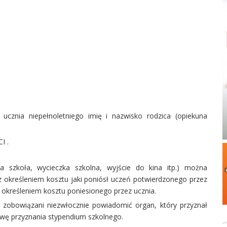
 ucznia niepełnoletniego imię i nazwisko rodzica (opiekuna
I .
a szkoła, wycieczka szkolna, wyjście do kina itp.) można
 określeniem kosztu jaki poniósł uczeń potwierdzonego przez
 określeniem kosztu poniesionego przez ucznia.
 zobowiązani niezwłocznie powiadomić organ, który przyznał
awę przyznania stypendium szkolnego.