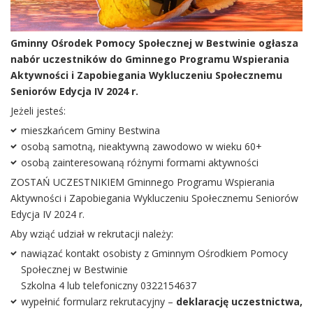
Gminny Ośrodek Pomocy Społecznej w Bestwinie
ogłasza
nabór uczestników do Gminnego Programu Wspierania
Aktywności i Zapobiegania Wykluczeniu Społecznemu
Seniorów Edycja IV 2024 r.
Jeżeli jesteś:
mieszkańcem Gminy Bestwina
osobą samotną, nieaktywną zawodowo w wieku 60+
osobą zainteresowaną różnymi formami aktywności
ZOSTAŃ UCZESTNIKIEM Gminnego Programu Wspierania
Aktywności i Zapobiegania Wykluczeniu Społecznemu Seniorów
Edycja IV 2024 r.
Aby wziąć udział w rekrutacji należy:
nawiązać kontakt osobisty z Gminnym Ośrodkiem Pomocy
Społecznej w Bestwinie
Szkolna 4 lub telefoniczny 0322154637
wypełnić formularz rekrutacyjny –
deklarację uczestnictwa,