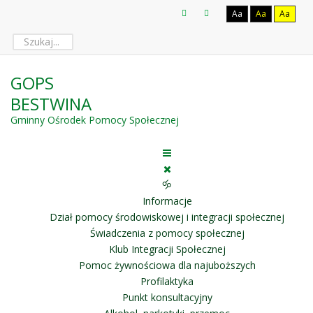
Aa
Aa
Aa
GOPS
BESTWINA
Gminny Ośrodek Pomocy Społecznej
🝰
Informacje
Dział pomocy środowiskowej i integracji społecznej
Świadczenia z pomocy społecznej
Klub Integracji Społecznej
Pomoc żywnościowa dla najuboższych
Profilaktyka
Punkt konsultacyjny