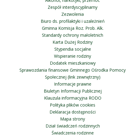
Alkohol, narkotyki, przemoc
Zespół interdyscyplinarny
Zezwolenia
Biuro ds. profilaktyki i uzależnień
Gminna Komisja Roz. Prob. Alk.
Standardy ochrony małoletnich
Karta Dużej Rodziny
Stypendia socjalne
Wspieranie rodziny
Dodatek mieszkaniowy
Sprawozdania finansowe Gminnego Ośrodka Pomocy
Społecznej (link zewnętrzny)
Informacje prawne
Biuletyn Informacji Publicznej
Klauzula informacyjna RODO
Polityka plików cookies
Deklaracja dostępności
Mapa strony
Dział świadczeń rodzinnych
Świadczenia rodzinne