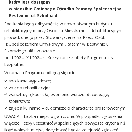
który jest dostępny
w siedzibie Gminnego Ośrodka Pomocy Społecznej w
Bestwinie ul. Szkolna 4
Spotkania będą odbywać się w nowo otwartym budynku
rehabilitacyjnym przy Ośrodku Mieszkalno – Rehabilitacyjnym
prowadzonego przez Stowarzyszenie na Rzecz Osób
z Upośledzeniem Umysłowym „Razem” w Bestwinie ul.
Sikorskiego 48a w okresie
od II 2024- XII 2024 r. Korzystanie z oferty Programu jest
bezpłatne.
W ramach Programu odbędą się m.in.
spotkania wyjazdowe;
zajęcia rehabilitacyjne;
warsztaty rękodzieła, tworzenie witrażu, decoupage,
stolarstwo;
zajęcia kulinarno – cukiernicze o charakterze prozdrowotnym;
UWAGA !
Liczba miejsc ograniczona. W przypadku zgłoszenia
większej liczby uczestników spełniających powyższe kryteria niż
ilość wolnych miejsc, decydować będzie kolejność zgłoszeń.