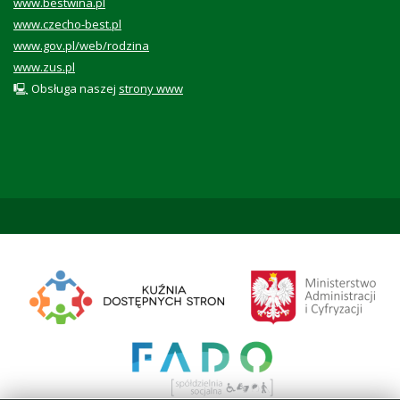
www.bestwina.pl
www.czecho-best.pl
www.gov.pl/web/rodzina
www.zus.pl
🖳 Obsługa naszej
strony www