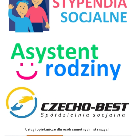
Usługi opiekuńcze
dla osób samotnych i starszych