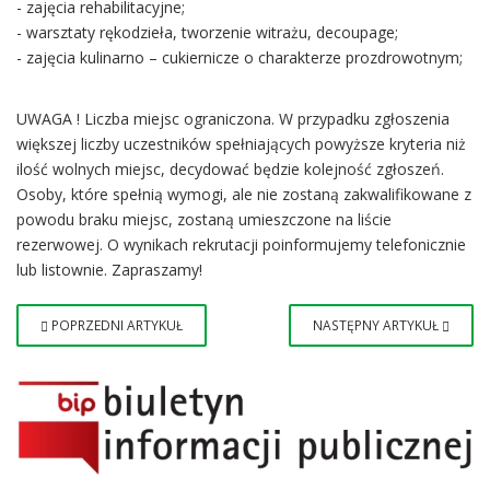
- zajęcia rehabilitacyjne;
- warsztaty rękodzieła, tworzenie witrażu, decoupage;
- zajęcia kulinarno – cukiernicze o charakterze prozdrowotnym;
UWAGA ! Liczba miejsc ograniczona. W przypadku zgłoszenia
większej liczby uczestników spełniających powyższe kryteria niż
ilość wolnych miejsc, decydować będzie kolejność zgłoszeń.
Osoby, które spełnią wymogi, ale nie zostaną zakwalifikowane z
powodu braku miejsc, zostaną umieszczone na liście
rezerwowej. O wynikach rekrutacji poinformujemy telefonicznie
lub listownie. Zapraszamy!
POPRZEDNI ARTYKUŁ
NASTĘPNY ARTYKUŁ