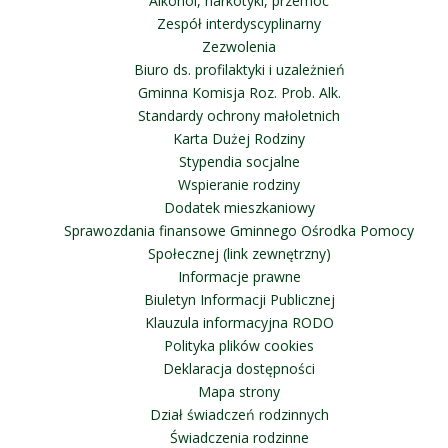
Alkohol, narkotyki, przemoc
Zespół interdyscyplinarny
Zezwolenia
Biuro ds. profilaktyki i uzależnień
Gminna Komisja Roz. Prob. Alk.
Standardy ochrony małoletnich
Karta Dużej Rodziny
Stypendia socjalne
Wspieranie rodziny
Dodatek mieszkaniowy
Sprawozdania finansowe Gminnego Ośrodka Pomocy
Społecznej (link zewnętrzny)
Informacje prawne
Biuletyn Informacji Publicznej
Klauzula informacyjna RODO
Polityka plików cookies
Deklaracja dostępności
Mapa strony
Dział świadczeń rodzinnych
Świadczenia rodzinne