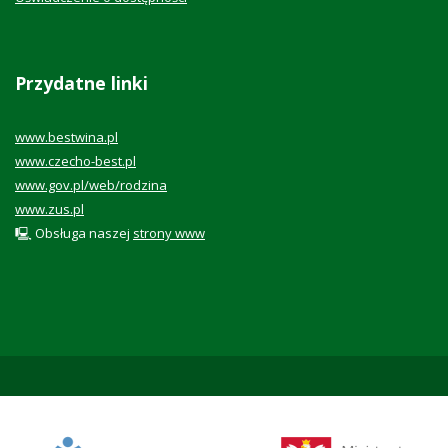
Przydatne linki
www.bestwina.pl
www.czecho-best.pl
www.gov.pl/web/rodzina
www.zus.pl
🖳 Obsługa naszej
strony www