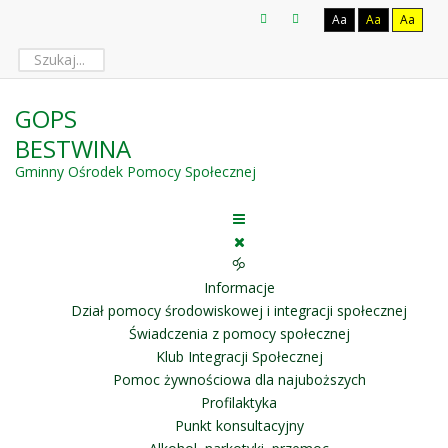
Aa
Aa
Aa
GOPS
BESTWINA
Gminny Ośrodek Pomocy Społecznej
🝰
Informacje
Dział pomocy środowiskowej i integracji społecznej
Świadczenia z pomocy społecznej
Klub Integracji Społecznej
Pomoc żywnościowa dla najuboższych
Profilaktyka
Punkt konsultacyjny