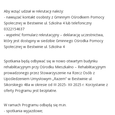
Aby wziąć udział w rekrutacji należy:
- nawiązać kontakt osobisty z Gminnym Ośrodkiem Pomocy
Społecznej w Bestwinie ul. Szkolna 4 lub telefoniczny
0322154637
- wypełnić formularz rekrutacyjny – deklarację uczestnictwa,
który jest dostępny w siedzibie Gminnego Ośrodka Pomocy
Społecznej w Bestwinie ul. Szkolna 4
Spotkania będą odbywać się w nowo otwartym budynku
rehabilitacyjnym przy Ośrodku Mieszkalno – Rehabilitacyjnym
prowadzonego przez Stowarzyszenie na Rzecz Osób z
Upośledzeniem Umysłowym „Razem” w Bestwinie ul.
Sikorskiego 48a w okresie od III 2025- XII 2025 r. Korzystanie z
oferty Programu jest bezpłatne.
W ramach Programu odbędą się m.in.
- spotkania wyjazdowe;